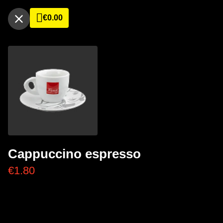
€
0.00
Cappuccino espresso
€
1.80